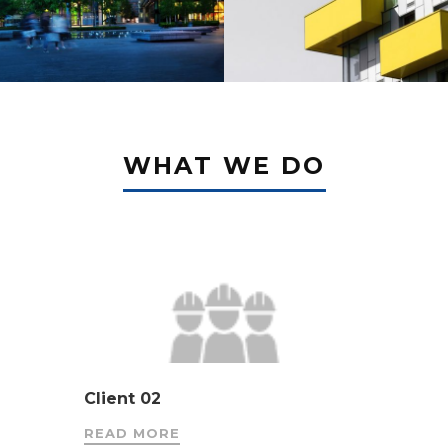
WHAT WE DO
Client 02
READ MORE