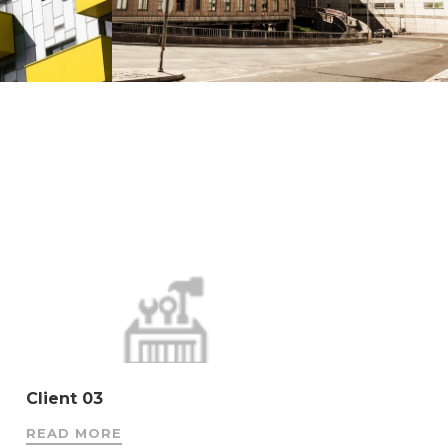
Client 03
READ MORE