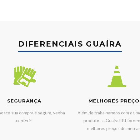
DIFERENCIAIS GUAÍRA
SEGURANÇA
MELHORES PREÇO
nosco sua compra é segura, venha
Além de trabalharmos com os m
conferir!
produtos a Guaíra EPI fornec
melhores preços do merca