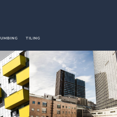
LUMBING
TILING