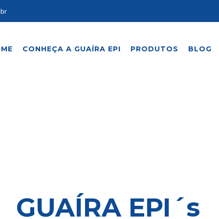
.br
OME
CONHEÇA A GUAÍRA EPI
PRODUTOS
BLOG
TUDO COMEÇA PELA SEGURANÇA
GUAÍRA EPI´s