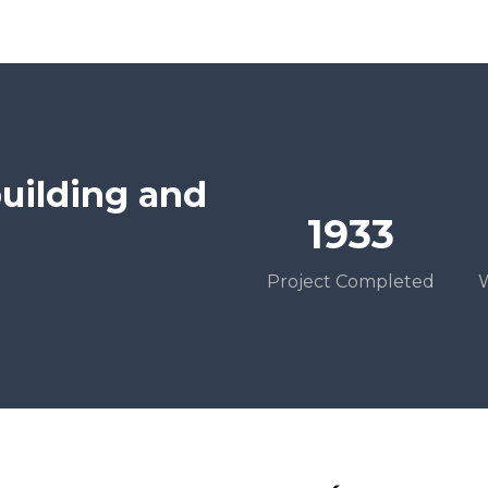
uilding and
2368
Project Completed