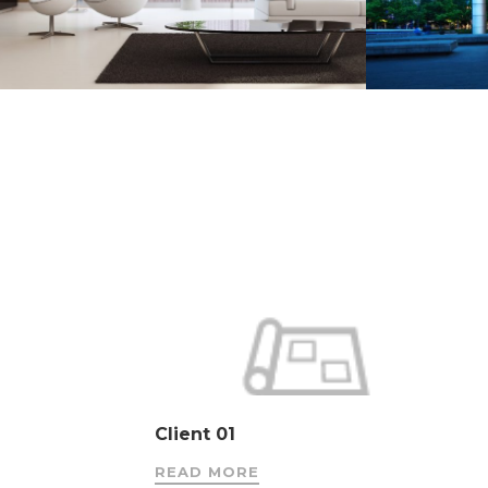
Client 01
READ MORE