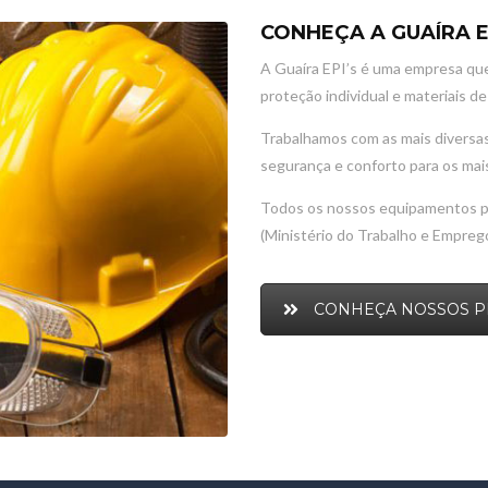
CONHEÇA A GUAÍRA E
A Guaíra EPI’s é uma empresa qu
proteção individual e materiais d
Trabalhamos com as mais diversas
segurança e conforto para os mais 
Todos os nossos equipamentos po
(Ministério do Trabalho e Emprego
CONHEÇA NOSSOS 