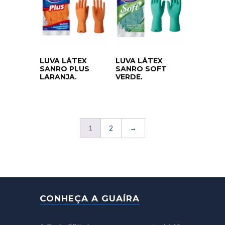
LUVA LÁTEX
LUVA LÁTEX
SANRO PLUS
SANRO SOFT
LARANJA.
VERDE.
1
2
→
CONHEÇA A GUAÍRA