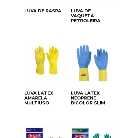
LUVA DE RASPA
LUVA DE
VAQUETA
PETROLEIRA
LUVA LATEX
LUVA LÁTEX
AMARELA
NEOPRENE
MULTIUSO.
BICOLOR SLIM