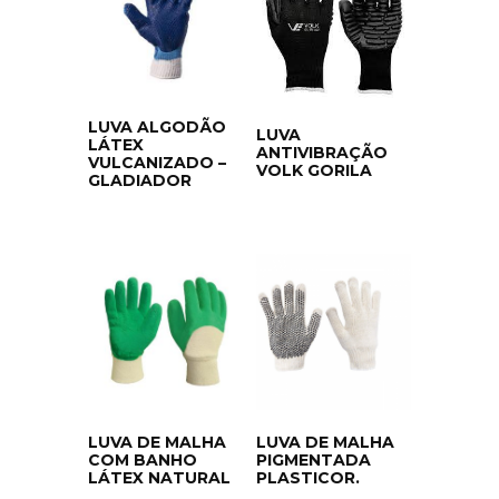
LUVA ALGODÃO
LUVA
LÁTEX
ANTIVIBRAÇÃO
VULCANIZADO –
VOLK GORILA
GLADIADOR
LUVA DE MALHA
LUVA DE MALHA
COM BANHO
PIGMENTADA
LÁTEX NATURAL
PLASTICOR.