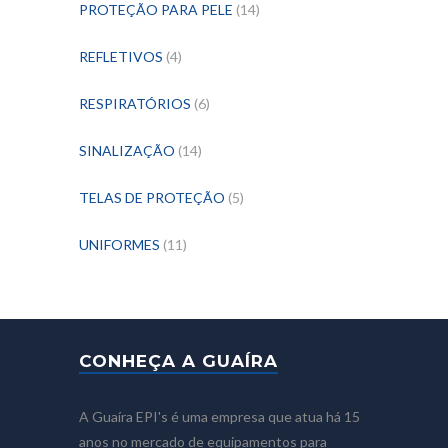
PROTEÇÃO PARA PELE
(14)
REFLETIVOS
(4)
RESPIRATÓRIOS
(6)
SINALIZAÇÃO
(14)
TELAS DE PROTEÇÃO
(5)
UNIFORMES
(11)
CONHEÇA A GUAÍRA
A Guaíra EPI's é uma empresa que atua há 15
anos no mercado de equipamentos para