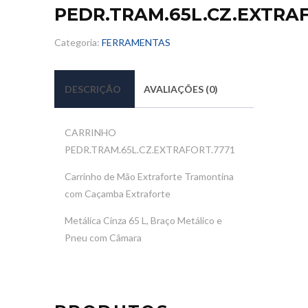
PEDR.TRAM.65L.CZ.EXTRAF
Categoria:
FERRAMENTAS
DESCRIÇÃO
AVALIAÇÕES (0)
CARRINHO
PEDR.TRAM.65L.CZ.EXTRAFORT.7771
Carrinho de Mão Extraforte Tramontina
com Caçamba Extraforte
Metálica Cinza 65 L, Braço Metálico e
Pneu com Câmara