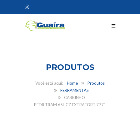
CONHEÇA NOSSOS
PRODUTOS
Home
Produtos
FERRAMENTAS
CARRINHO
PEDR.TRAM.65L.CZ.EXTRAFORT.7771