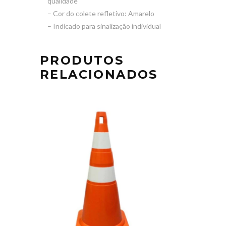
qualidade
– Cor do colete refletivo: Amarelo
– Indicado para sinalização individual
PRODUTOS
RELACIONADOS