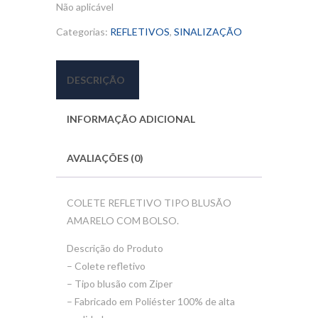
Não aplicável
Categorias:
REFLETIVOS
,
SINALIZAÇÃO
DESCRIÇÃO
INFORMAÇÃO ADICIONAL
AVALIAÇÕES (0)
COLETE REFLETIVO TIPO BLUSÃO
AMARELO COM BOLSO.
Descrição do Produto
– Colete refletivo
– Tipo blusão com Ziper
– Fabricado em
Poliéster 100% de alta