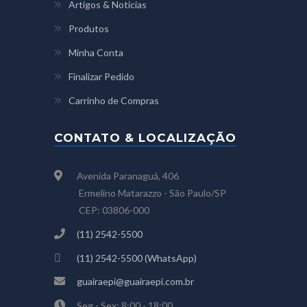
Artigos & Notícias
Produtos
Minha Conta
Finalizar Pedido
Carrinho de Compras
CONTATO & LOCALIZAÇÃO
Avenida Paranaguá, 406
Ermelino Matarazzo - São Paulo/SP
CEP: 03806-000
(11) 2542-5500
(11) 2542-5500 (WhatsApp)
guairaepi@guairaepi.com.br
Seg - Sex: 8:00 - 18:00