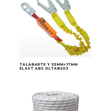
TALABARTE Y 55MM+17MM
ELAST ABS DLTABS03