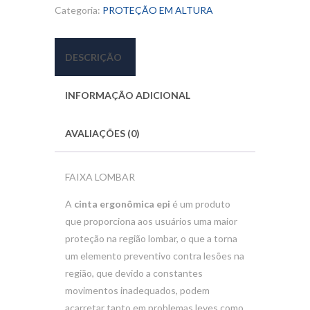
Categoria:
PROTEÇÃO EM ALTURA
DESCRIÇÃO
INFORMAÇÃO ADICIONAL
AVALIAÇÕES (0)
FAIXA LOMBAR
A
cinta ergonômica epi
é um produto
que proporciona aos usuários uma maior
proteção na região lombar, o que a torna
um elemento preventivo contra lesões na
região, que devido a constantes
movimentos inadequados, podem
acarretar tanto em problemas leves como