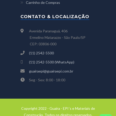
Carrinho de Compras
CONTATO & LOCALIZAÇÃO
Avenida Paranaguá, 406
Ermelino Matarazzo - São Paulo/SP
CEP: 03806-000
(11) 2542-5500
(11) 2542-5500 (WhatsApp)
guairaepi@guairaepi.com.br
Seg - Sex: 8:00 - 18:00
Copyright 2022 - Guaíra - EPI´s e Materiais de
Construção. Todos os direitos reservados.