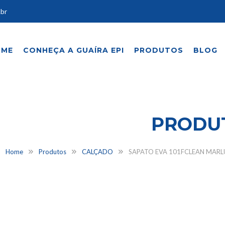
.br
OME
CONHEÇA A GUAÍRA EPI
PRODUTOS
BLOG
NHEÇA NOSSOS
PRODU
Home
Produtos
CALÇADO
SAPATO EVA 101FCLEAN MARL