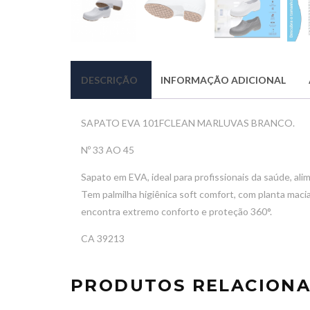
DESCRIÇÃO
INFORMAÇÃO ADICIONAL
SAPATO EVA 101FCLEAN MARLUVAS BRANCO.
Nº 33 AO 45
Sapato em EVA, ideal para profissionais da saúde, alime
Tem palmilha higiênica soft comfort, com planta macia,
encontra extremo conforto e proteção 360°.
CA 39213
PRODUTOS RELACION