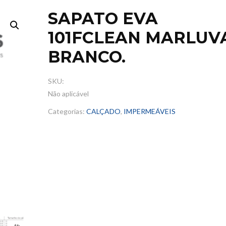
SAPATO EVA
101FCLEAN MARLUV
BRANCO.
SKU:
Não aplicável
Categorias:
CALÇADO
,
IMPERMEÁVEIS