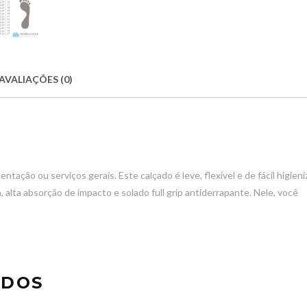
AVALIAÇÕES (0)
ntação ou serviços gerais. Este calçado é leve, flexível e de fácil higieni
 alta absorção de impacto e solado full grip antiderrapante. Nele, você
ADOS