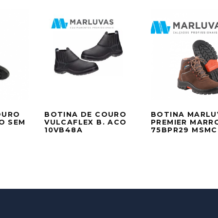
OURO
BOTINA DE COURO
BOTINA MARLU
O SEM
VULCAFLEX B. ACO
PREMIER MARR
10VB48A
75BPR29 MSMC