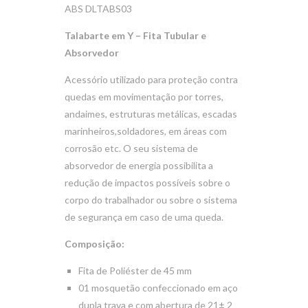
ABS DLTABS03
Talabarte em Y – Fita Tubular e
Absorvedor
Acessório utilizado para proteção contra
quedas em movimentação por torres,
andaimes, estruturas metálicas, escadas
marinheiros,soldadores, em áreas com
corrosão etc. O seu sistema de
absorvedor de energia possibilita a
redução de impactos possíveis sobre o
corpo do trabalhador ou sobre o sistema
de segurança em caso de uma queda.
Composição:
Fita de Poliéster de 45 mm
01 mosquetão confeccionado em aço
dupla trava e com abertura de 21± 2