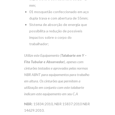
mm;
01 mosquetão confeccionado em aço
dupla trava e com abertura de 55mm;
Sistema de absorção de energia que
possibilita a redução de possíveis
impactos sobre o corpo do
trabalhador;
Utilize este Equipamento (
Talabarte em Y –
Fita Tubular e Absorvedor
), apenas com
cinturões testados e aprovados pelas normas
NBR ABNT para equipamentos para trabalho
em altura. Os cinturões que permitem a
utilização em conjunto com este talabarte
indicam este equipamento em seu C.A
NBR:
15834:2010, NBR 15837:2010 NBR
14629:2010.