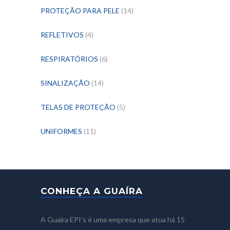
PROTEÇÃO PARA PELE
(14)
REFLETIVOS
(4)
RESPIRATÓRIOS
(6)
SINALIZAÇÃO
(14)
TELAS DE PROTEÇÃO
(5)
UNIFORMES
(11)
CONHEÇA A GUAÍRA
A Guaíra EPI's é uma empresa que atua há 15